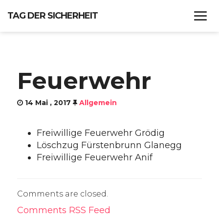
TAG DER SICHERHEIT
WANN?
Feuerwehr
PROGRAMM
14 Mai , 2017
Allgemein
FF GRÖDIG
Freiwillige Feuerwehr Grödig
IMPRESSUM
Löschzug Fürstenbrunn Glanegg
Freiwillige Feuerwehr Anif
Comments are closed.
Comments RSS Feed