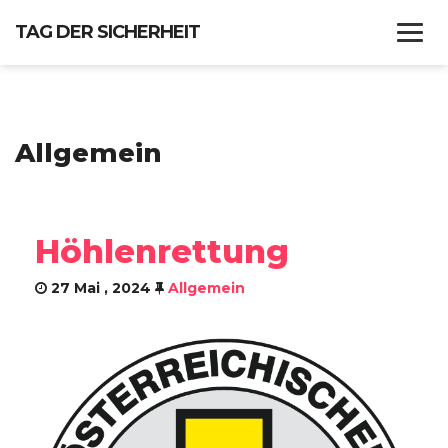
TAG DER SICHERHEIT
WANN?
Allgemein
PROGRAMM
FF GRÖDIG
Höhlenrettung
IMPRESSUM
27 Mai , 2024
Allgemein