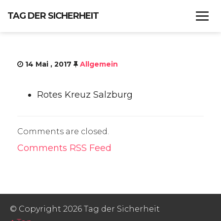
TAG DER SICHERHEIT
14 Mai , 2017
Allgemein
WANN?
PROGRAMM
Rotes Kreuz Salzburg
FF GRÖDIG
Comments are closed.
IMPRESSUM
Comments RSS Feed
© Copyright 2026 Tag der Sicherheit